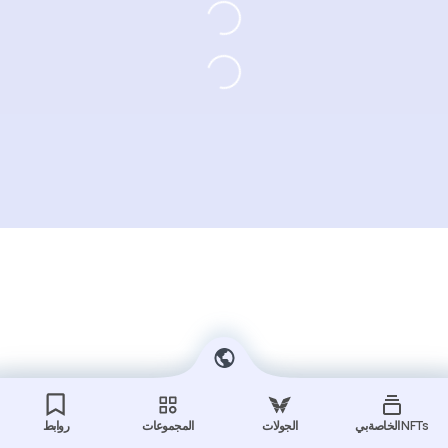
NFTs الخاصة بي
الجولات
المجموعات
روابط