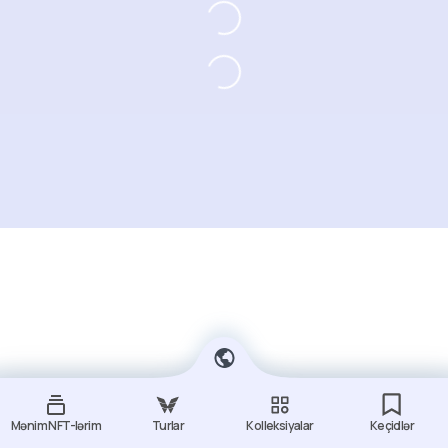
Mənim NFT-lərim
Turlar
Kolleksiyalar
Keçidlər