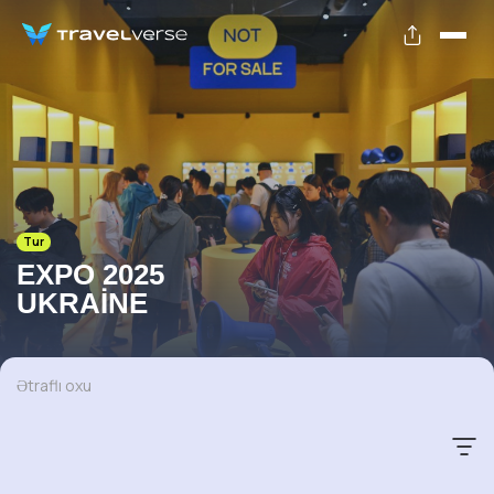
Tur
EXPO 2025
UKRAINE
Ətraflı oxu