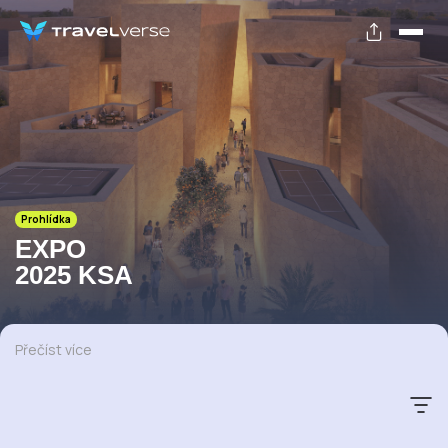
Prohlídka
EXPO
2025 KSA
Přečíst více