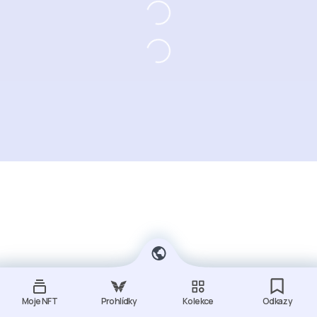
Moje NFT
Prohlídky
Kolekce
Odkazy