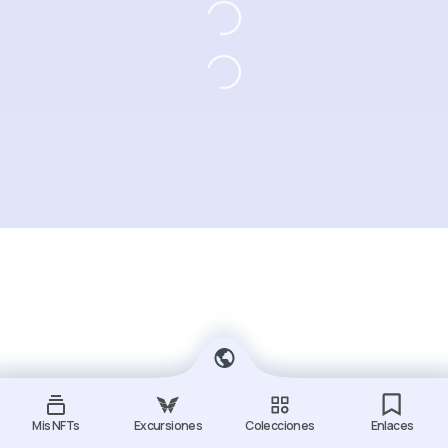
Mis NFTs
Excursiones
Colecciones
Enlaces