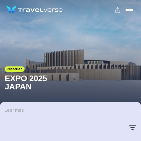
Recorrido
EXPO 2025
JAPAN
Leer más