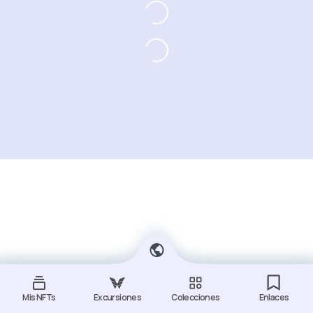
Mis NFTs
Excursiones
Colecciones
Enlaces