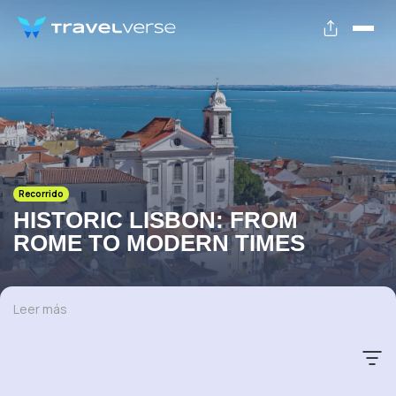
Recorrido
HISTORIC LISBON: FROM
ROME TO MODERN TIMES
Leer más