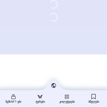
ჩემი NFT-ები
ტურები
კოლექციები
ბმულები