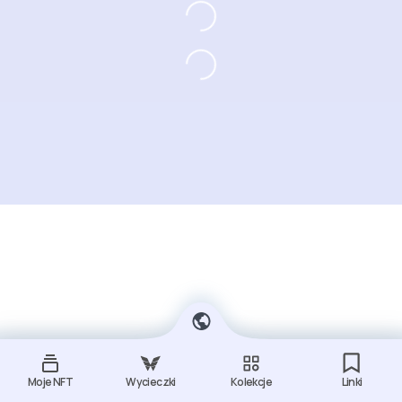
Moje NFT
Wycieczki
Kolekcje
Linki