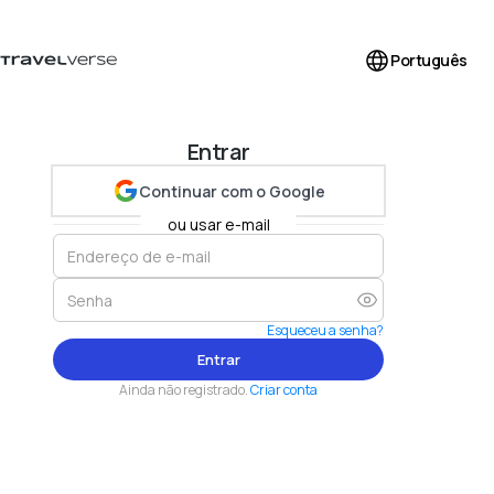
Português
Entrar
Continuar com o Google
ou usar e-mail
Esqueceu a senha?
Entrar
Ainda não registrado.
Criar conta