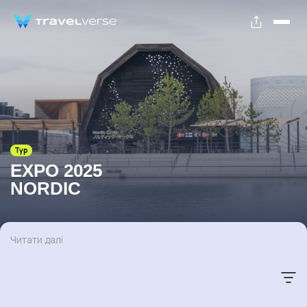
Тур
EXPO 2025
NORDIC
Читати далі