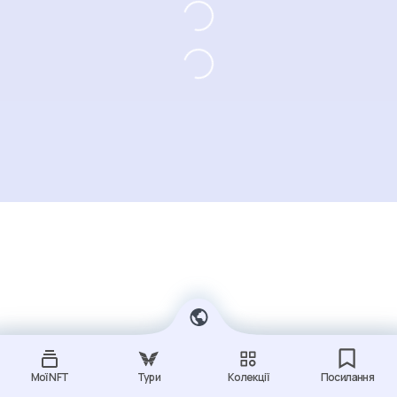
Мої NFT
Тури
Колекції
Посилання