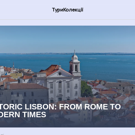
Тури
Колекції
TORIC LISBON: FROM ROME TO
DERN TIMES