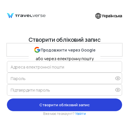
Створити обліковий запис
Українська
Створити обліковий запис
Продовжити через Google
або через електронну пошту
Створити обліковий запис
Вже маєте акаунт?
Увійти