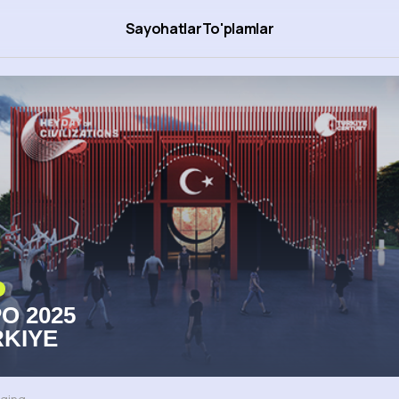
Sayohatlar
To'plamlar
O 2025
KIYE