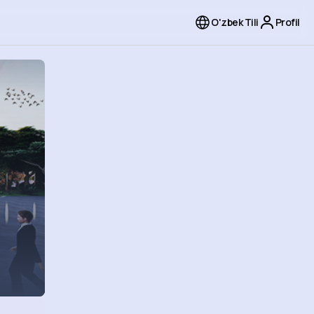
O'zbek Tili
Profil