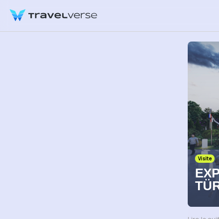
Visite
EXP
TÜR