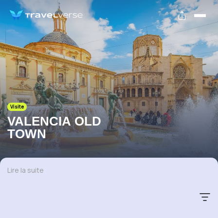
Visite
VALENCIA OLD
TOWN
Lire la suite