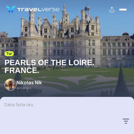
Tur
PEARLS OF THE LOIRE.
FRANCE.
Nikolas
Nik
@
Nikolas
Daha fazla oku