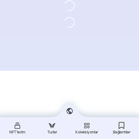
NFT'lerim
Turlar
Koleksiyonlar
Bağlantılar